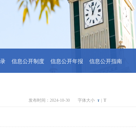
录
信息公开制度
信息公开年报
信息公开指南
发布时间：2024-10-30 字体大小
|
T
T