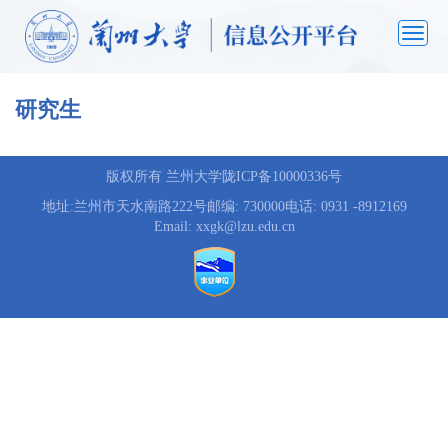
n
a
v
研究生
版权所有 兰州大学陇ICP备10000336号
地址:兰州市天水南路222号邮编: 730000电话: 0931 -8912169
Email: xxgk@lzu.edu.cn